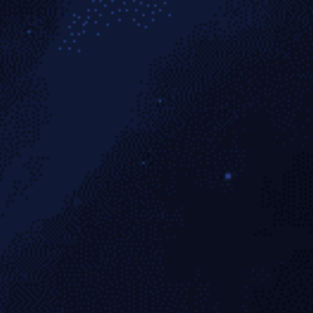
到这些优秀球队如何继续书写属于自己的传奇篇章，共同推动N
但每一场较量都给我们带来了深刻启示。本轮赛事中，无论是雷
力，都彰显着篮球运动竞技精神的重要性。他们通过团队合作及
时也为彼此设立了新的标杆。
对决等待我们去见证，各支队伍亦将在不断磨砺中成长。不论结
自己的辉煌时刻。这正是体育竞技最吸引人的地方，也是我们热