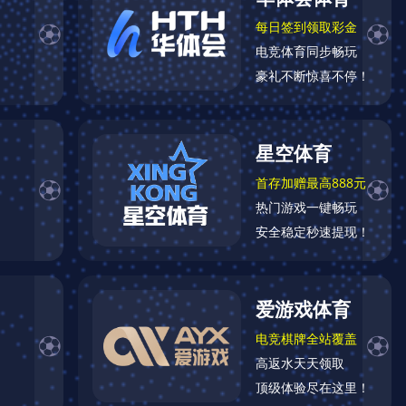
篮网全力争胜尼克斯
步行者。与此同时，篮
深入分析，包括球队的
，我们可以更好地理解