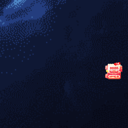
。在比赛尾声阶段，即
场胜利不仅巩固了他们
队伍都有着不同的发展
为西部黑马。而凯尔特
，提高关键时刻处理球
场比赛都是一次检验与
次全面考验。在接下来