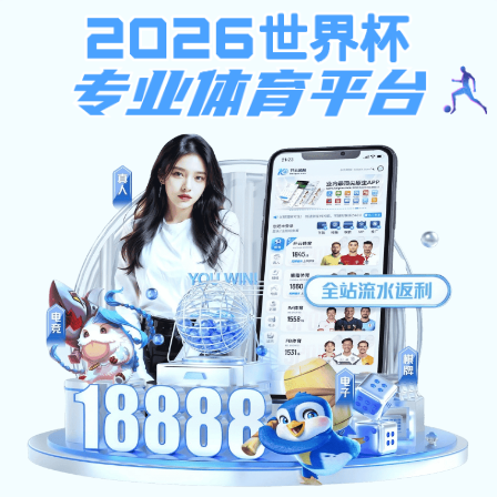
注册入口
全天更新 ·
乐鱼在线最新官
网
赛事实时同步
无论您身在何处，
乐鱼在线最新官网APP
为您带来
高速、高清、稳定的观赛体验。
下载客户端
网页端访问