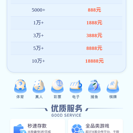
以信任构建口碑
所有服务均基于合规化机制运营，平台数据透明、交
易流程规范，长期致力于构建高可信度生态系统，持
续服务全球数百万用户，树立良好品牌形象。
多语言，多区域
支持多语种界面与主流货币结算方式，乐鱼在线最新
官网 已服务覆盖东南亚、欧洲、中东等重点市场，具
备全球运营与本地适配的服务能力。