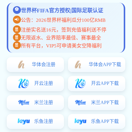
乐鱼在线最新官网 · 值得信赖的体育数
据平台
乐鱼在线最新官网 专注于构建一个以赛事内容、数据服务与