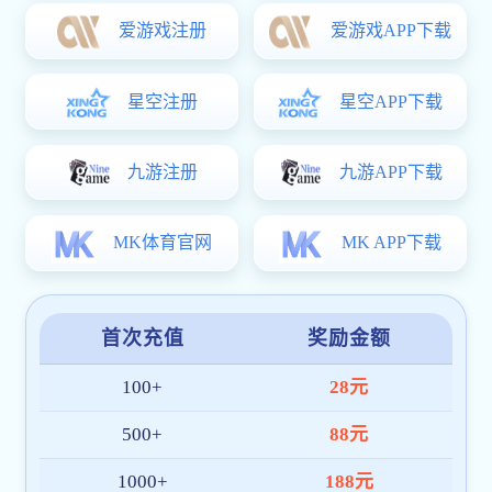
智能分析为核心的数字生态平台，聚焦全球体育用户的实时
信息与多终端互动体验。平台以稳定技术架构和合规体系赢
得市场认可，深受乐鱼在线最新官网 - 乐鱼(中国)用户喜爱。
技术驱动，性能优先
平台采用自研系统架构，持续优化加载速度与数据传
输流程，通过部署全球 CDN 加速节点，实现不同地
区高速访问与高并发下的稳定运行，全面提升用户操
作流畅度。