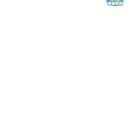
2019年6月18日 · v2.2.1
支持欧洲杯赛程展示。
提升老机型兼容性。
未来我们将继续围绕 乐鱼在线最新官网 - 乐鱼(中国) 用户的真实需
求，不断提升产品体验。
来自各方玩家的评价“弹”了出来
每条评论都对应一份信任，覆盖平台各个维度的真实体验。