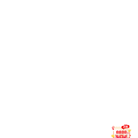
【更新快】
每场比赛的进度、比分、数据都能及时同步，乐鱼在线最新
官网 确实在这方面很可靠。
【系统稳】
用了快两年，几乎没遇到系统崩溃或加载失败的情况，后台
做得稳才有信心继续用。
【客服快】
小问题问客服都能迅速解决，不推脱、不拖延，处理专业还
不敷衍，给好评。
【不卡顿】