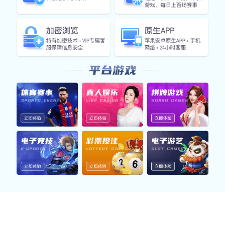
也让他的价值进一步提升。无论是单刀面对门将还是
横传给队友，他都能做到游刃有余，这样多面的能力
使得对手防守难度加大。
值得一提的是，姆巴佩在比赛中的拼搏精神和求胜欲
望也赢得了广泛赞誉。他经常利用自己的速度突破防
线，无畏无惧地迎接挑战，并且始终保持高度集中，
为球队争取每一个进球机会。正是这种不屈不挠的态
度，使他能够在竞争激烈的顶级联赛中持续发光发
热。
2、与凯恩的比较
哈里·凯恩作为英超的一颗璀璨明珠，同样具备极高的
进攻天赋。然而，在本赛季结束时，姆巴佩以37个进
球超越了凯恩，使得两者之间形成了一种鲜明对比。