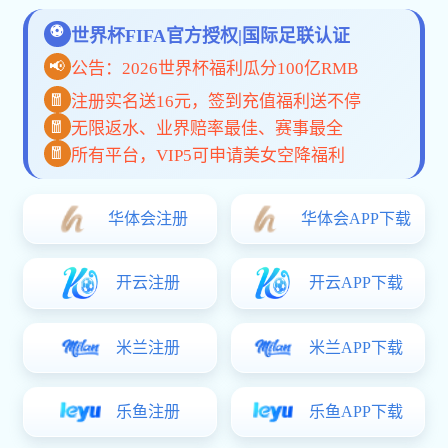
姆巴佩本赛季各项赛事进球数达到
37球超越凯恩成为五大联赛最佳射