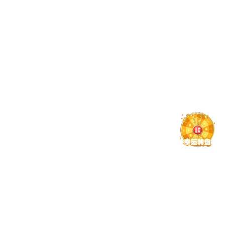
尽管凯恩同样是一名优秀射手，但在整体数据上，姆
巴佩显示出了更高效、更具威胁性的得分能力。这无
疑使得他赢得了更多关注和赞誉。
从风格来看，两位前锋各有所长。凯恩以其强大的身
体素质和出众的位置感著称，可以说是传统意义上的
“九号位”杀手。而姆巴佩则更具灵活性，他可以胜任
多个攻击位置，并且常常利用自身速度撕开对方防
线。因此，在战术选择上，教练对于这两位球员所需
策略也有所不同。
纵观整个职业生涯至今，两人虽然都取得了辉煌成
就，但随着时间推移，年轻化趋势愈加明显。从目前
形势来看，如果双方保持健康且继续发挥出色，相信
未来几年的竞争将更加白热化，而这场较量也将成为