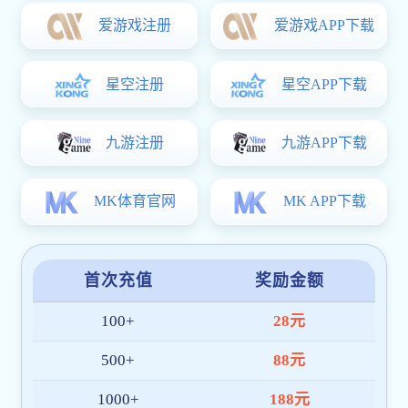
手
2026-06-25 12:48
29 次阅读
首页
/
体育快讯
在2023赛季，法国足球明星基利安·姆巴佩凭借出色的
表现，再次吸引了全世界的目光。他在各项赛事中打
入37球，超越英格兰前锋哈里·凯恩，成为五大联赛最
佳射手。这一成就不仅体现了姆巴佩卓越的个人能
力，也反映了他在球队中的重要性。文章将从四个方
面对这一事件进行详细分析，包括姆巴佩本赛季的表
现、与凯恩的比较、对巴黎圣日耳曼的影响以及未来
的发展潜力。通过这些方面，我们将更好地理解这位
年轻球员如何在竞争激烈的足坛中脱颖而出，以及他