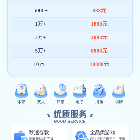
作为一名年轻而有潜力的球员，伊劳拉在过去一个赛
季中展现出了他卓越的技术能力和出色的比赛意识。
他在场上的表现不仅赢得了教练组的赞赏，也吸引了
众多俱乐部的关注。尤其是在关键比赛中的冷静与果
断，使得他成为转会市场上的热门人选。
然而，尽管他的个人实力毋庸置疑，但外界对其是否
适合加入AC米兰依然存在分歧。一方面，他能够为球
队提供新的活力；另一方面，球队战术体系是否能充
分发挥他的优势，也是高层需要考虑的重要因素。因
此，这种情况使得双方在签约过程中显得尤为谨慎。
此外，伊劳拉本人的职业目标也影响着这次谈判。他
希望能在一家具有竞争力和良好发展前景的俱乐部效
力，从而提升自己的职业生涯。因此，在与AC米兰进