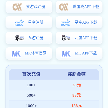
2026-06-13 00:34
20 次阅读
首页
/
体育快讯
在本轮英超焦点战中，曼城继续展现出强大的争冠希
望，而切尔西主场迎战热刺却面临着艰难的挑战。曼
城凭借其稳定的表现和深厚的阵容厚度，在争夺联赛
冠军的道路上不容小觑。蓝军切尔西则在主场对抗强
敌热刺，但由于球队状态起伏不定，加之对手近期火
力全开，取得胜利的难度显而易见。这篇文章将从曼
城的争冠形势、切尔西的主场劣势、热刺近期状态以
及未来赛程展望四个方面进行详细分析，探索这场焦
点战背后的深层次因素。