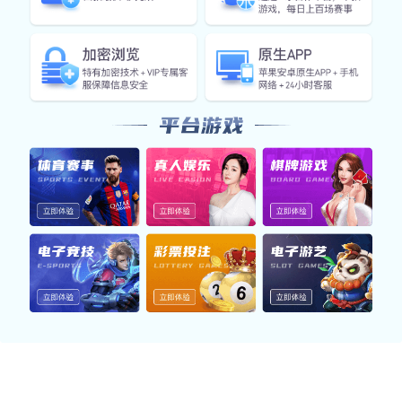
当，即便遇到伤病或状态下滑的问题，他也能迅速调
整阵容，以确保球队持续保持竞争力。因此，在接下
来的比赛中，只要维持这样的状态，曼城绝对可以期
待进一步缩小与顶尖球队之间的差距。
2、切尔西主场劣势
对于切尔西而言，本赛季至今可谓是波折不断。尽管
拥有庞大的阵容和众多优秀球员，但球队却始终未能
形成稳定且具威胁性的进攻体系。在主场面对热刺
时，他们需要克服心理上的压力，同时还要应对热刺
防线带来的挑战，这无疑加重了他们获胜的难度。
此外，切尔西近期遭遇了一些伤病问题，这让原本就
不够厚实的阵容更加捉襟见肘。当前几名核心球员缺
席，使得替补球员承担了更多责任。而面对攻击力十